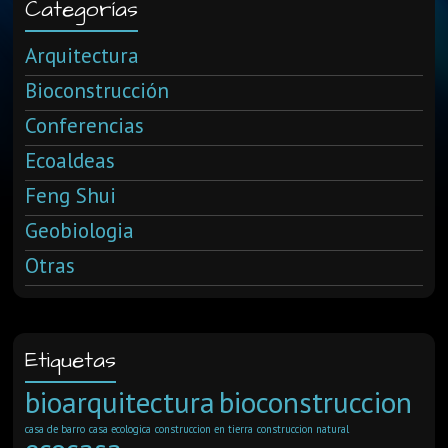
Categorías
Arquitectura
Bioconstrucción
Conferencias
Ecoaldeas
Feng Shui
Geobiologia
Otras
Etiquetas
bioarquitectura
bioconstruccion
casa de barro
casa ecologica
construccion en tierra
construccion natural