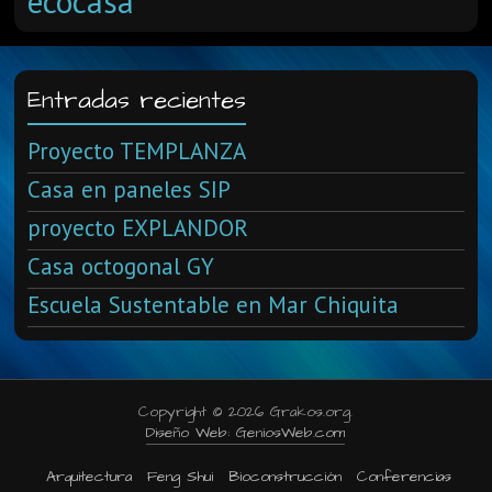
ecocasa
Entradas recientes
Proyecto TEMPLANZA
Casa en paneles SIP
proyecto EXPLANDOR
Casa octogonal GY
Escuela Sustentable en Mar Chiquita
Copyright © 2026 Grakos.org.
Diseño Web: GeniosWeb.com
Arquitectura
Feng Shui
Bioconstrucción
Conferencias