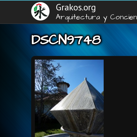
Grakos.org
Arquitectura y Concien
DSCN9748