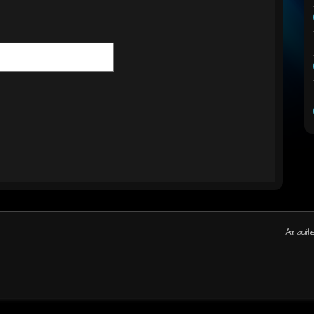
Arquit