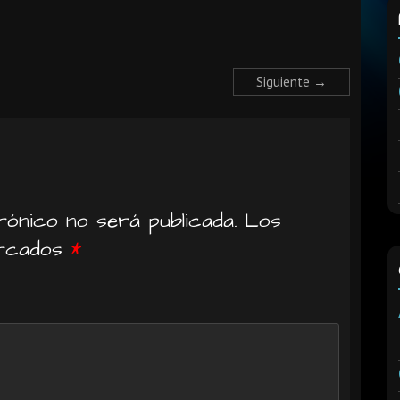
Siguiente →
ónico no será publicada.
Los
arcados
*