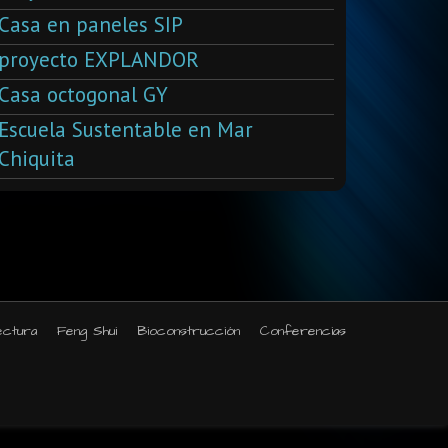
Casa en paneles SIP
proyecto EXPLANDOR
Casa octogonal GY
Escuela Sustentable en Mar
Chiquita
ectura
Feng Shui
Bioconstrucción
Conferencias