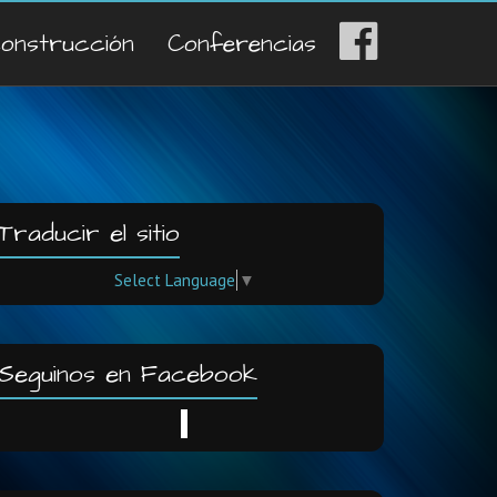
construcción
Conferencias
Traducir el sitio
Select Language
▼
Seguinos en Facebook