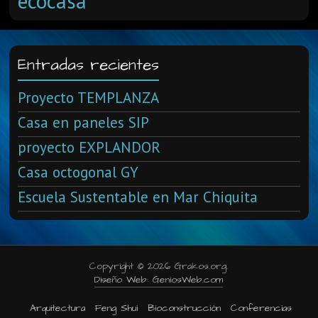
ecocasa
Entradas recientes
Proyecto TEMPLANZA
Casa en paneles SIP
proyecto EXPLANDOR
Casa octogonal GY
Escuela Sustentable en Mar Chiquita
Copyright © 2026 Grakos.org.
Diseño Web: GeniosWeb.com
Arquitectura
Feng Shui
Bioconstrucción
Conferencias