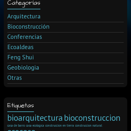
Categorías
Arquitectura
Bioconstrucción
Conferencias
Ecoaldeas
Feng Shui
Geobiologia
Otras
Etiquetas
bioarquitectura
bioconstruccion
casa de barro
casa ecologica
construccion en tierra
construccion natural