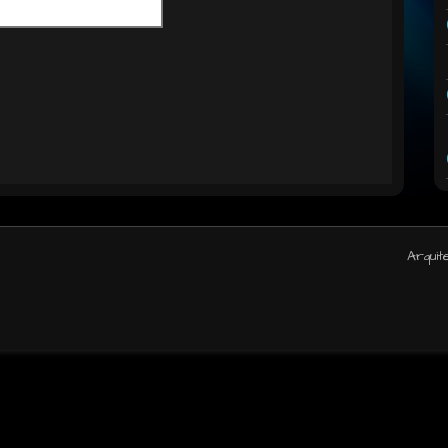
Arquit