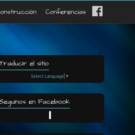
construcción
Conferencias
Traducir el sitio
Select Language
▼
Seguinos en Facebook