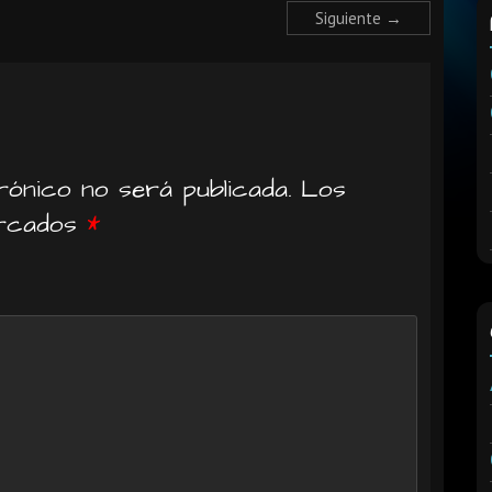
Siguiente →
ónico no será publicada.
Los
arcados
*