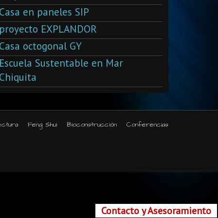
Casa en paneles SIP
proyecto EXPLANDOR
Casa octogonal GY
Escuela Sustentable en Mar
Chiquita
ectura
Feng Shui
Bioconstrucción
Conferencias
Contacto y Asesoramiento