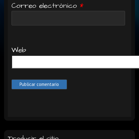
Correo electrónico
*
Web
Traducir el sitio