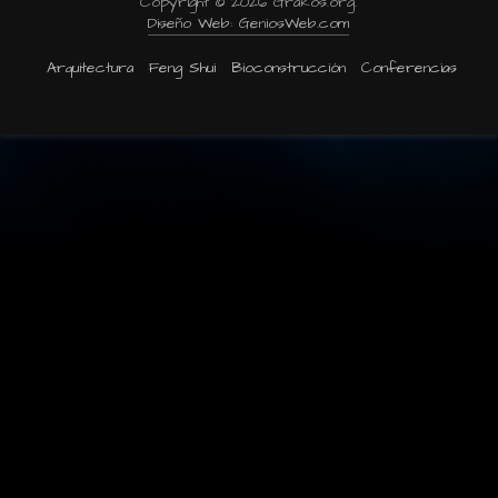
Copyright © 2026 Grakos.org.
Diseño Web: GeniosWeb.com
Arquitectura
Feng Shui
Bioconstrucción
Conferencias