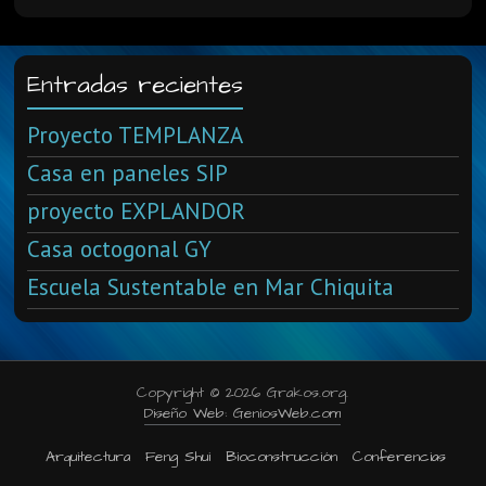
Entradas recientes
Proyecto TEMPLANZA
Casa en paneles SIP
proyecto EXPLANDOR
Casa octogonal GY
Escuela Sustentable en Mar Chiquita
Copyright © 2026 Grakos.org.
Diseño Web: GeniosWeb.com
Arquitectura
Feng Shui
Bioconstrucción
Conferencias