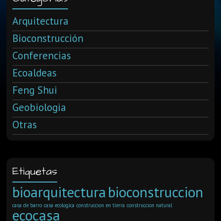
Arquitectura
Bioconstrucción
Conferencias
Ecoaldeas
Feng Shui
Geobiologia
Otras
Etiquetas
bioarquitectura
bioconstruccion
casa de barro
casa ecologica
construccion en tierra
construccion natural
ecocasa