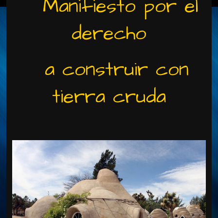
Manifiesto por el
derecho
a construir con
tierra cruda