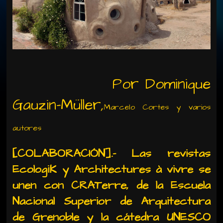
Por Dominique
Gauzin-Müller,
Marcelo Cortes y varios
autores
[COLABORACIÓN].- Las revistas
EcologiK y Architectures à vivre se
unen con CRATerre, de la Escuela
Nacional Superior de Arquitectura
de Grenoble y la cátedra UNESCO