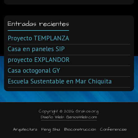
Entradas recientes
Proyecto TEMPLANZA
Casa en paneles SIP
proyecto EXPLANDOR
Casa octogonal GY
Escuela Sustentable en Mar Chiquita
Copyright © 2026 Grakos.org.
Diseño Web: GeniosWeb.com
Arquitectura
Feng Shui
Bioconstrucción
Conferencias