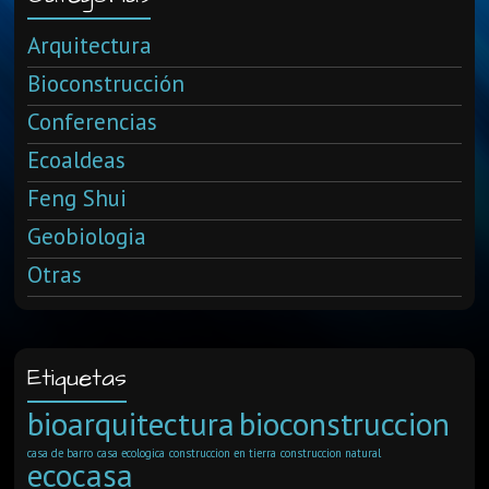
Arquitectura
Bioconstrucción
Conferencias
Ecoaldeas
Feng Shui
Geobiologia
Otras
Etiquetas
bioarquitectura
bioconstruccion
casa de barro
casa ecologica
construccion en tierra
construccion natural
ecocasa