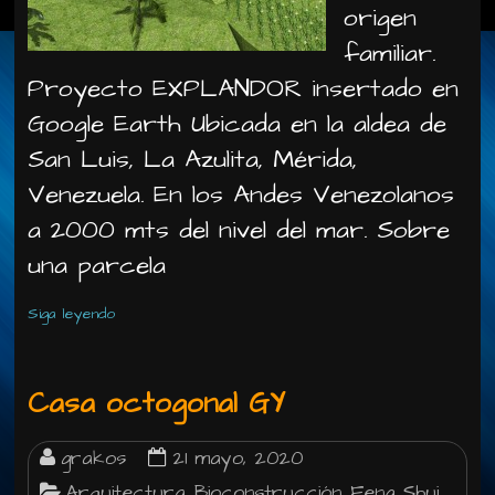
origen
familiar.
Proyecto EXPLANDOR insertado en
Google Earth Ubicada en la aldea de
San Luis, La Azulita, Mérida,
Venezuela. En los Andes Venezolanos
a 2000 mts del nivel del mar. Sobre
una parcela
Siga leyendo
Casa octogonal GY
grakos
21 mayo, 2020
Arquitectura
Bioconstrucción
Feng Shui
,
,