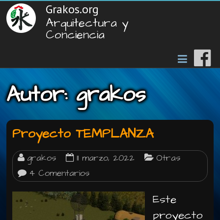
Grakos.org
Arquitectura y
Conciencia
Autor:
grakos
Proyecto TEMPLANZA
grakos
11 marzo, 2022
Otras
4 Comentarios
Este
proyecto