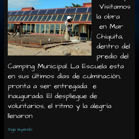
Visitamos
la obra
en Mar
Chiquita,
dentro del
predio del
Camping Municipal. La Escuela esta
en sus últimos días de culminación,
pronta a ser entregada e
inaugurada. El despliegue de
voluntarios, el ritmo y la alegría
llenaron
Siga leyendo