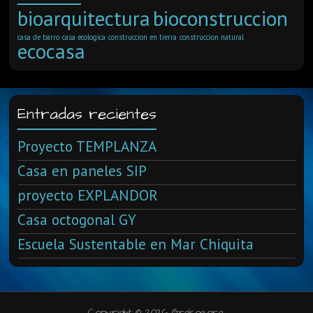
bioarquitectura
bioconstruccion
casa de barro
casa ecologica
construccion en tierra
construccion natural
ecocasa
Entradas recientes
Proyecto TEMPLANZA
Casa en paneles SIP
proyecto EXPLANDOR
Casa octogonal GY
Escuela Sustentable en Mar Chiquita
Copyright © 2026 Grakos.org.