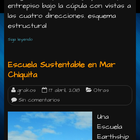
entrepiso bajo la cúpula con vistas a
las cuatro direcciones. esquema
estructural
Siga leyendo
Escuela Sustentable en Mar
Chiquita
grakos
17 abril, 2018
Otras
Sin comentarios
Una
Escuela
Earthship