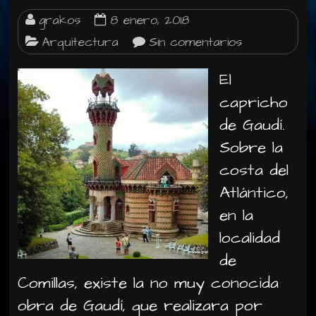
grakos
8 enero, 2018
Arquitectura
Sin comentarios
El
capricho
de Gaudí.
Sobre la
costa del
Atlántico,
en la
localidad
de
Comillas, existe la no muy conocida
obra de Gaudí, que realizara por