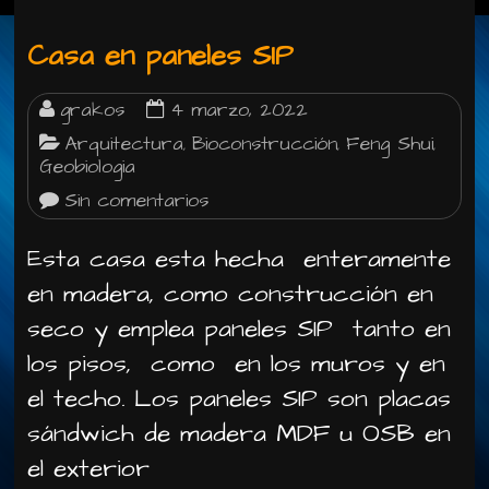
Casa en paneles SIP
grakos
4 marzo, 2022
Arquitectura
Bioconstrucción
Feng Shui
,
,
,
Geobiologia
Sin comentarios
Esta casa esta hecha enteramente
en madera, como construcción en
seco y emplea paneles SIP tanto en
los pisos, como en los muros y en
el techo. Los paneles SIP son placas
sándwich de madera MDF u OSB en
el exterior