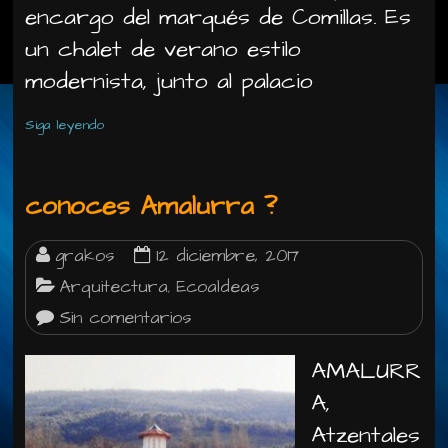
encargo del marqués de Comillas. Es
un chalet de verano estilo
modernista, junto al palacio
Siga leyendo
conoces Amalurra ?
grakos
12 diciembre, 2017
Arquitectura
Ecoaldeas
,
Sin comentarios
AMALURR
A,
Atzentales