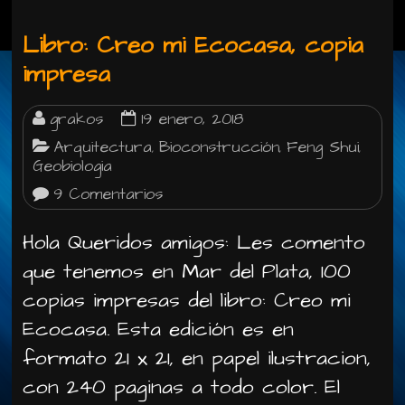
Libro: Creo mi Ecocasa, copia
impresa
grakos
19 enero, 2018
Arquitectura
Bioconstrucción
Feng Shui
,
,
,
Geobiologia
9 Comentarios
Hola Queridos amigos: Les comento
que tenemos en Mar del Plata, 100
copias impresas del libro: Creo mi
Ecocasa. Esta edición es en
formato 21 x 21, en papel ilustracion,
con 240 paginas a todo color. El